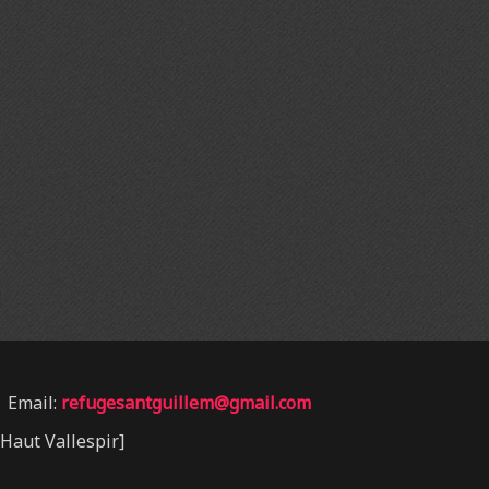
 Email:
refugesantguillem@gmail.com
aut Vallespir]