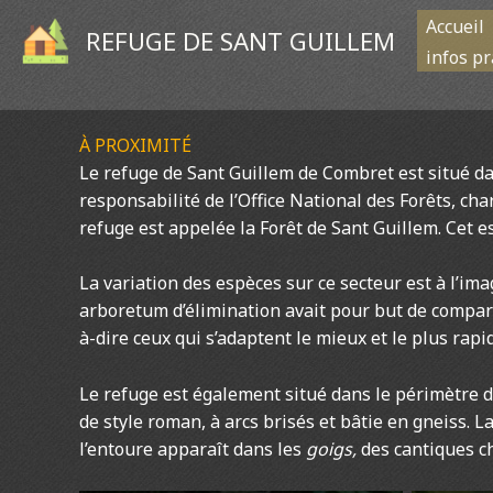
Aller
Accueil
REFUGE DE SANT GUILLEM
au
infos p
contenu
À PROXIMITÉ
Le refuge de Sant Guillem de Combret est situé dan
responsabilité de l’Office National des Forêts, cha
refuge est appelée la Forêt de Sant Guillem. Cet e
La variation des espèces sur ce secteur est à l’ima
arboretum d’élimination avait pour but de comparer
à-dire ceux qui s’adaptent le mieux et le plus ra
Le refuge est également situé dans le périmètre de
de style roman, à arcs brisés et bâtie en gneiss.
l’entoure apparaît dans les
goigs,
des cantiques c